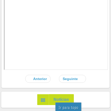
Anterior
Seguinte
Notícias
Ir para topo