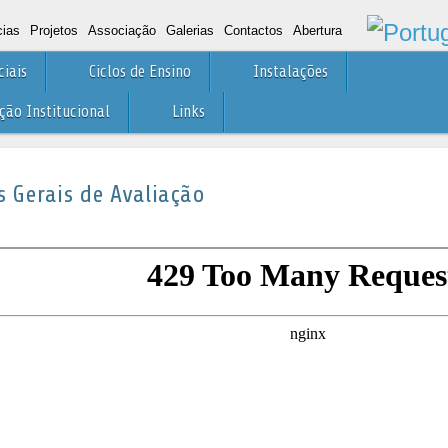
cias
Projetos
Associação
Galerias
Contactos
Abertura
ciais
Ciclos de Ensino
Instalações
ão Institucional
Links
os Gerais de Avaliação