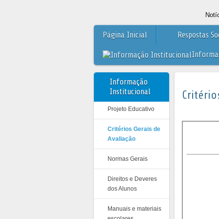
Notí
Página Inicial
Respostas So
Informaç
Informação
Institucional
Critéri
Projeto Educativo
Critérios Gerais de
Avaliação
Normas Gerais
Direitos e Deveres
dos Alunos
Manuais e materiais
escolares