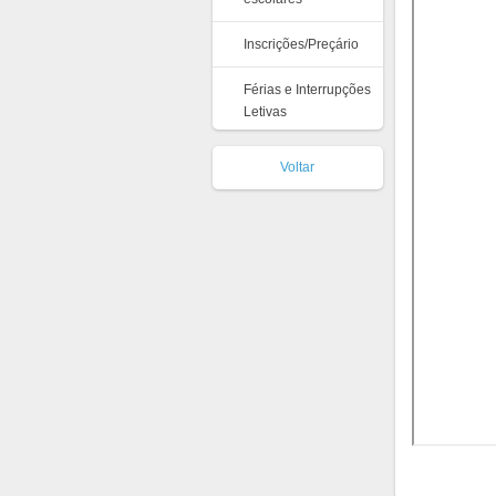
Inscrições/Preçário
Férias e Interrupções
Letivas
Voltar