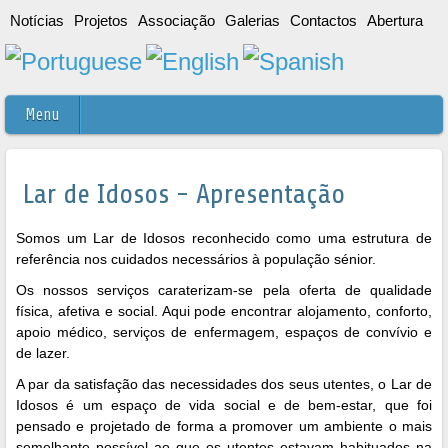
Notícias
Projetos
Associação
Galerias
Contactos
Abertura
Menu
Lar de Idosos - Apresentação
Somos um Lar de Idosos reconhecido como uma estrutura de
referência nos cuidados necessários à população sénior.
Os nossos serviços caraterizam-se pela oferta de qualidade
física, afetiva e social. Aqui pode encontrar alojamento, conforto,
apoio médico, serviços de enfermagem, espaços de convívio e
de lazer.
A par da satisfação das necessidades dos seus utentes, o Lar de
Idosos é um espaço de vida social e de bem-estar, que foi
pensado e projetado de forma a promover um ambiente o mais
semelhante possível ao que os utentes estavam habituados na