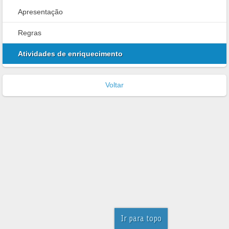
Apresentação
Regras
Atividades de enriquecimento
Voltar
Ir para topo